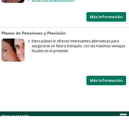
Más Información
Planes de Pensiones y Previsión
​Estos planes le ofrecen interesantes alternativas para
asegurarse un futuro tranquilo, con las máximas ventajas
fiscales en el presente.​​​​​​​
Más Información
Otro contenido...
Contenido legal y estructura...