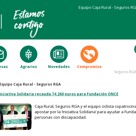
Equipo Caja Rural - Seguros R
esas
Agrarios
Novedades
Compromiso
Seguros RG
Equipo Caja Rural - Seguros RGA
niciativa Solidaria recauda 74.260 euros para Fundación ONCE
Caja Rural, Seguros RGA y el equipo ciclista copatroci
apostar por la ‘Iniciativa Solidaria’ para ayudar a Fun
personas con discapacidad.