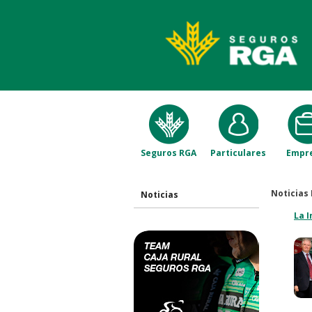
Seguros RGA
Particulares
Empr
Noticias 
Noticias
La I