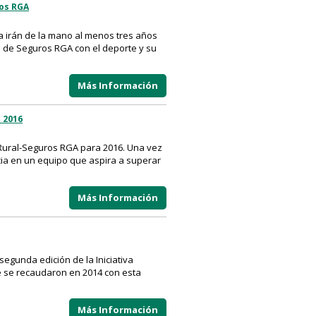
ros RGA
ta irán de la mano al menos tres años
o de Seguros RGA con el deporte y su
Más Información
 2016
a Rural-Seguros RGA para 2016. Una vez
cia en un equipo que aspira a superar
Más Información
 segunda edición de la Iniciativa
e se recaudaron en 2014 con esta
Más Información