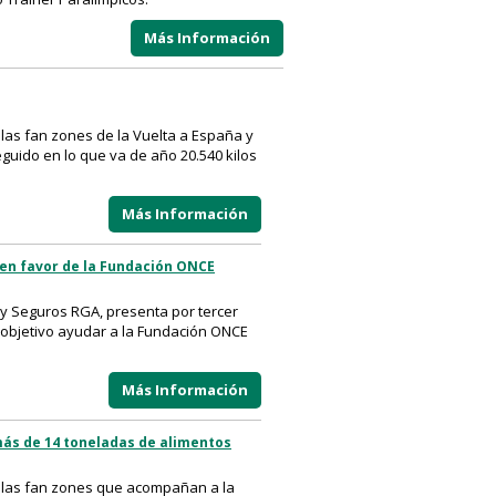
Más Información
las fan zones de la Vuelta a España y
seguido en lo que va de año 20.540 kilos
Más Información
’ en favor de la Fundación ONCE
 y Seguros RGA, presenta por tercer
o objetivo ayudar a la Fundación ONCE
Más Información
 más de 14 toneladas de alimentos
n las fan zones que acompañan a la