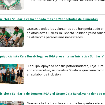
Bicicleta Solidaria ya ha donado más de 20 toneladas de alimentos
Gracias a todos los voluntarios que han pedaleado en 
de otros actos lúdicos, la Bicicleta Solidaria ya ha con
de alimentos para los más necesitados.
quipo ciclista Caja Rural-Seguros RGA presenta su ‘Iniciativa Solidaria
El equipo, apoyado por sus patrocinadores, Caja Rural
año consecutivo, su Iniciativa Solidaria que tiene com
en su labor de inclusión
icicleta Solidaria de Seguros RGA y el Grupo Caja Rural, ya ha donado
Gracias a todos los voluntarios que han pedaleado e