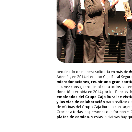
pedaleado de manera solidaria en más de
6
Además, en 2014 el equipo Caja Rural-Seguro
microdonaciones, reunir una gran canti
a su vez consiguieron implicar a todos sus em
donación recibida en 2014 por los Bancos de 
empleados
del Grupo Caja Rural
se vist
y las vías de colaboración
para realizar d
de oficinas del Grupo Caja Rural o con tarjet
Gracias a todas las personas que forman el 
platos de comida
. A estas iniciativas hay 