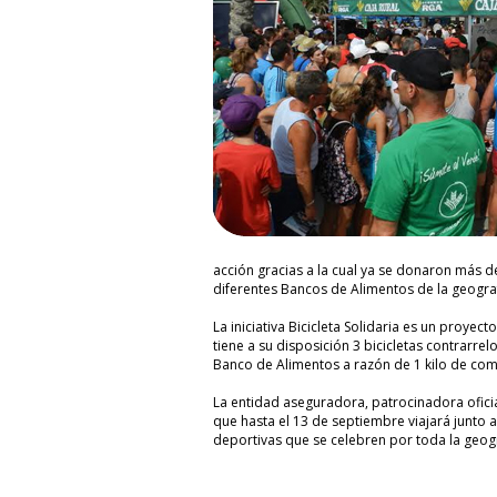
acción gracias a la cual ya se donaron más 
diferentes Bancos de Alimentos de la geogra
La iniciativa Bicicleta Solidaria es un proye
tiene a su disposición 3 bicicletas contrarre
Banco de Alimentos a razón de 1 kilo de co
La entidad aseguradora, patrocinadora oficial
que hasta el 13 de septiembre viajará junto a
deportivas que se celebren por toda la geog