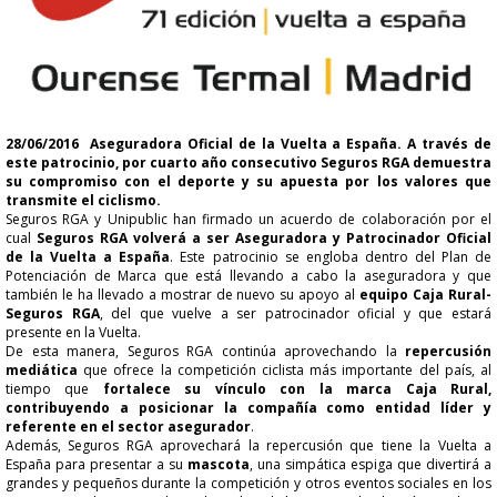
28/06/2016
Aseguradora Oficial de la Vuelta a España. A través de
este patrocinio, por cuarto año consecutivo Seguros RGA demuestra
su compromiso con el deporte y su apuesta por los valores que
transmite el ciclismo.
Seguros RGA y Unipublic han firmado un acuerdo de colaboración por el
cual
Seguros RGA volverá a ser Aseguradora y Patrocinador Oficial
de la Vuelta a España
. Este patrocinio se engloba dentro del Plan de
Potenciación de Marca que está llevando a cabo la aseguradora y que
también le ha llevado a mostrar de nuevo su apoyo al
equipo Caja Rural-
Seguros RGA
, del que vuelve a ser patrocinador oficial y que estará
presente en la Vuelta.
De esta manera, Seguros RGA continúa aprovechando la
repercusión
mediática
que ofrece la competición ciclista más importante del país, al
tiempo que
fortalece su vínculo con la marca Caja Rural,
contribuyendo a posicionar la compañía como entidad líder y
referente en el sector asegurador
.
Además, Seguros RGA aprovechará la repercusión que tiene la Vuelta a
España para presentar a su
mascota
, una simpática espiga que divertirá a
grandes y pequeños durante la competición y otros eventos sociales en los