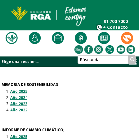
91 700 7000
+ Contacto
Elige una sección...
MEMORIA DE SOSTENIBILIDAD
​Año 2025
Año 2024
Año 2023
Año 2022​
INFORME DE CAMBIO CLIMÁTICO​;
Año 2025