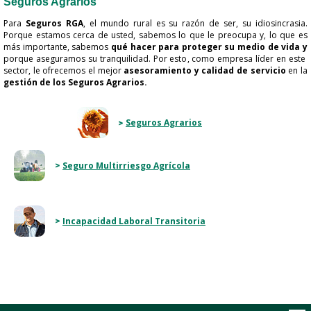
Seguros Agrarios
Para
Seguros RGA
, el mundo rural es su razón de ser, su idiosincrasia.
Porque estamos cerca de usted, sabemos lo que le​ preocupa y, lo que es
más importante, sabemos
qué hacer para proteger su medio de vida y
p
orque aseguramos su tranquilidad. Por esto, como empresa líder en este
sector, le ofrecemos el mejor
asesoramiento y
calidad
de servicio
en la
gestión de los Seguros Agrarios.
​​​​
​​​​
Seguros Agrarios
​​​​​
Seguro Multirriesgo Agrícola
​
Incapacidad Laboral Transitoria