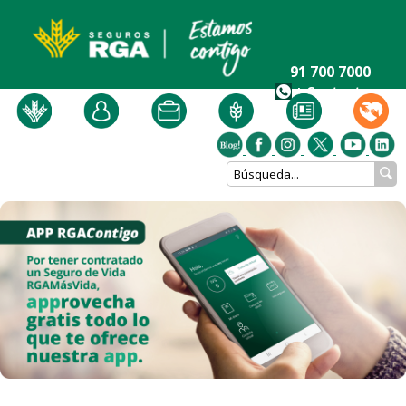
91 700 7000
+ Contacto