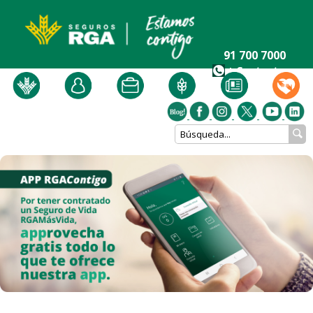
91 700 7000
+ Contacto